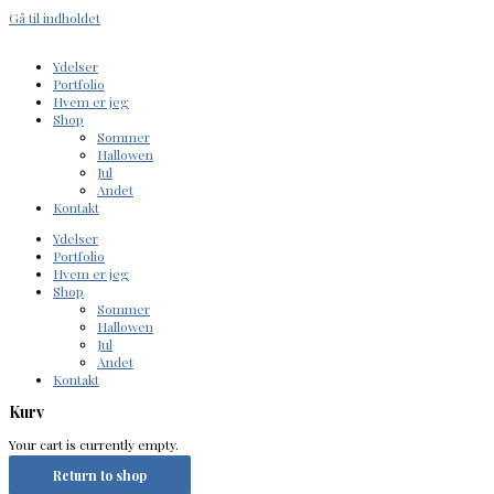
Gå til indholdet
Ydelser
Portfolio
Hvem er jeg
Shop
Sommer
Hallowen
Jul
Andet
Kontakt
Ydelser
Portfolio
Hvem er jeg
Shop
Sommer
Hallowen
Jul
Andet
Kontakt
Kurv
Your cart is currently empty.
Return to shop