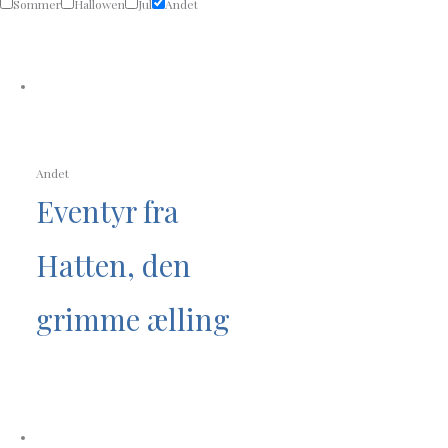
Sommer
Hallowen
Jul
Andet
Andet
Eventyr fra
Hatten, den
grimme ælling