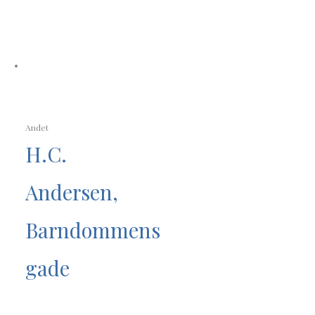
Andet
H.C.
Andersen,
Barndommens
gade