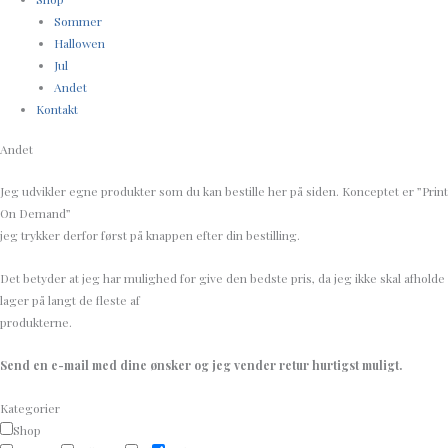
Sommer
Hallowen
Jul
Andet
Kontakt
Andet
Jeg udvikler egne produkter som du kan bestille her på siden. Konceptet er ”Print
On Demand”
jeg trykker derfor først på knappen efter din bestilling.
Det betyder at jeg har mulighed for give den bedste pris, da jeg ikke skal afholde
lager på langt de fleste af
produkterne.
Send en e-mail med dine ønsker og jeg vender retur hurtigst muligt.
Kategorier
Shop