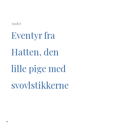
Andet
Eventyr fra
Hatten, den
lille pige med
svovlstikkerne