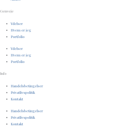
Genveje
Ydelser
Hvem er jeg
Portfolio
Ydelser
Hvem er jeg
Portfolio
Info
Handelsbetingelser
Privatlivspolitik
Kontakt
Handelsbetingelser
Privatlivspolitik
Kontakt