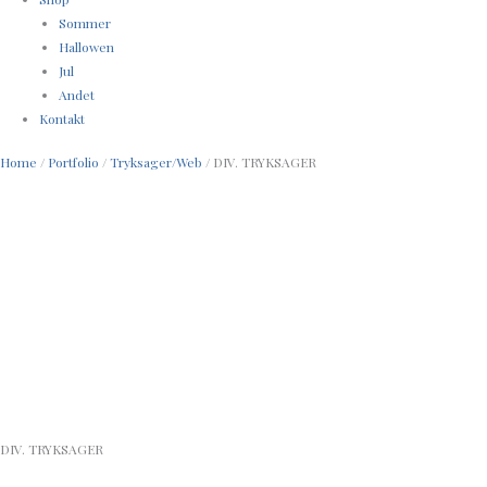
Sommer
Hallowen
Jul
Andet
Kontakt
Home
/
Portfolio
/
Tryksager/Web
/ DIV. TRYKSAGER
DIV. TRYKSAGER