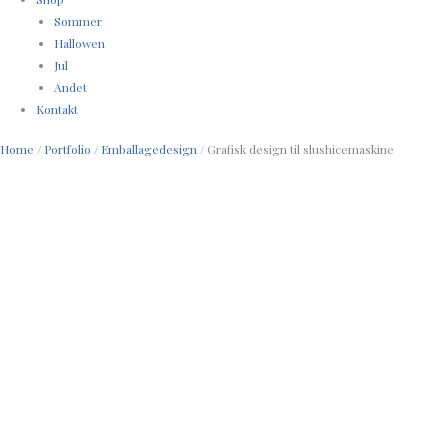
Sommer
Hallowen
Jul
Andet
Kontakt
Home
/
Portfolio
/
Emballagedesign
/ Grafisk design til slushicemaskine