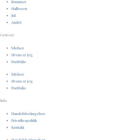
Sommer
Hallowen
Jul
Andet
Genveje
Ydelser
Hvem er jeg
Portfolio
Ydelser
Hvem er jeg
Portfolio
Info
Handelsbetingelser
Privatlivspolitik
Kontakt
Handelsbetingelser