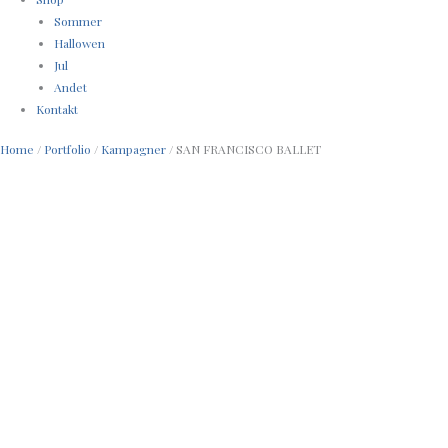
Sommer
Hallowen
Jul
Andet
Kontakt
Home
/
Portfolio
/
Kampagner
/ SAN FRANCISCO BALLET