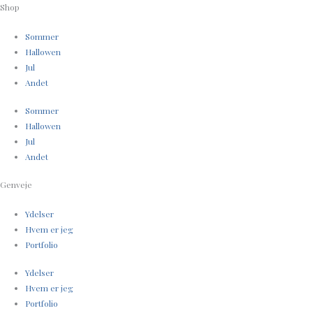
Shop
Sommer
Hallowen
Jul
Andet
Sommer
Hallowen
Jul
Andet
Genveje
Ydelser
Hvem er jeg
Portfolio
Ydelser
Hvem er jeg
Portfolio