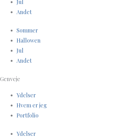
Jul
Andet
Sommer
Hallowen
Jul
Andet
Genveje
Ydelser
Hvem er jeg
Portfolio
Ydelser