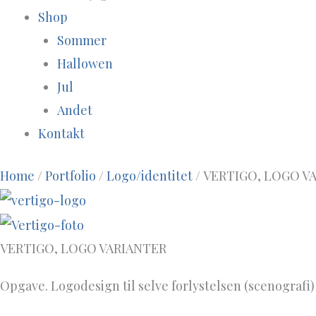
Shop
Sommer
Hallowen
Jul
Andet
Kontakt
Home
/
Portfolio
/
Logo/identitet
/ VERTIGO, LOGO V
VERTIGO, LOGO VARIANTER
Opgave. Logodesign til selve forlystelsen (scenografi)