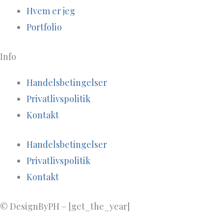
Hvem er jeg
Portfolio
Info
Handelsbetingelser
Privatlivspolitik
Kontakt
Handelsbetingelser
Privatlivspolitik
Kontakt
© DesignByPH – [get_the_year]